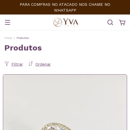
PARA COMPRAS NO ATACADO NOS CHAME NO
WHATSAPP
Início
/
Produtos
Produtos
Filtrar
Ordenar