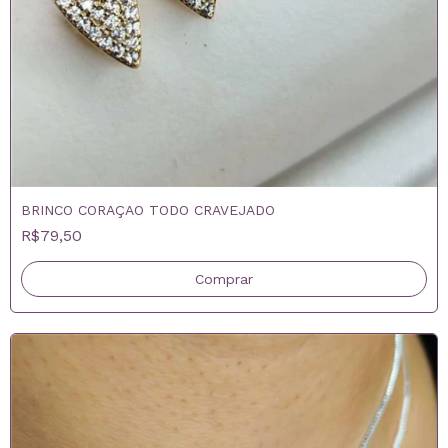
BRINCO CORAÇAO TODO CRAVEJADO
R$79,50
Comprar