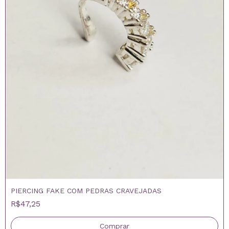
PIERCING FAKE COM PEDRAS CRAVEJADAS
R$47,25
Comprar