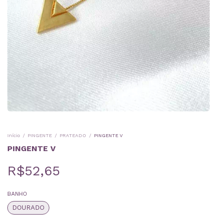
Início
/
PINGENTE
/
PRATEADO
/
PINGENTE V
PINGENTE V
R$52,65
BANHO
DOURADO