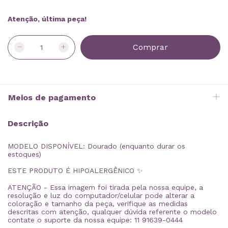
Atenção, última peça!
Meios de pagamento
Descrição
MODELO DISPONÍVEL: Dourado (enquanto durar os
estoques)
ESTE PRODUTO É HIPOALERGÊNICO ✨
ATENÇÃO - Essa imagem foi tirada pela nossa equipe, a
resolução e luz do computador/celular pode alterar a
coloração e tamanho da peça, verifique as medidas
descritas com atenção, qualquer dúvida referente o modelo
contate o suporte da nossa equipe: 11 91639-0444