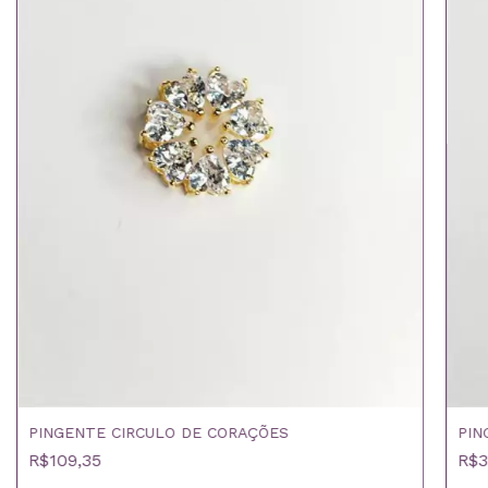
PINGENTE CIRCULO DE CORAÇÕES
PIN
R$109,35
R$3